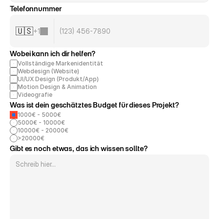
Telefonnummer
🇺🇸
+
1
Wobei kann ich dir helfen?
Vollständige Markenidentität
Webdesign (Website)
UI/UX Design (Produkt/App)
Motion Design & Animation
Videografie
Was ist dein geschätztes Budget für dieses Projekt?
1000€ - 5000€
5000€ - 10000€
10000€ - 20000€
>20000€
Gibt es noch etwas, das ich wissen sollte?