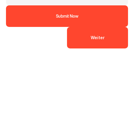
Submit Now
Weiter