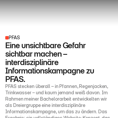
PFAS
Eine unsichtbare Gefahr
sichtbar machen –
interdisziplinäre
Informationskampagne zu
PFAS.
PFAS stecken überall – in Pfannen, Regenjacken, 
Trinkwasser – und kaum jemand weiß davon. Im 
Rahmen meiner Bachelorarbeit entwickelten wir 
als Dreiergruppe eine interdisziplinäre 
Informationskampagne, um das zu ändern. Das 
Ergebnis: ein vollständiges Website-Konzept, das 